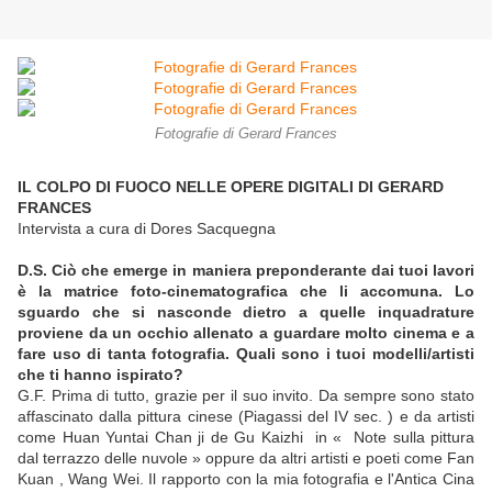
Fotografie di Gerard Frances
IL COLPO DI FUOCO NELLE OPERE DIGITALI DI GERARD
FRANCES
Intervista a cura di Dores Sacquegna
D.S. Ciò che emerge in maniera preponderante dai tuoi lavori
è la matrice foto-cinematografica che li accomuna. Lo
sguardo che si nasconde dietro a quelle inquadrature
proviene da un occhio allenato a guardare molto cinema e a
fare uso di tanta fotografia. Quali sono i tuoi modelli/artisti
che ti hanno ispirato?
G.F. Prima di tutto, grazie per il suo invito. Da sempre sono stato
affascinato dalla pittura cinese (Piagassi del IV sec. ) e da artisti
come Huan Yuntai Chan ji de Gu Kaizhi in « Note sulla pittura
dal terrazzo delle nuvole » oppure da altri artisti e poeti come Fan
Kuan , Wang Wei. Il rapporto con la mia fotografia e l'Antica Cina