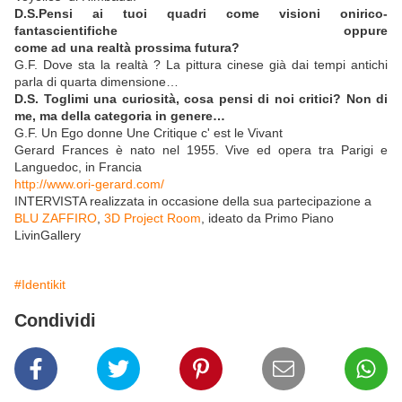
D.S.Pensi ai tuoi quadri come visioni onirico-
fantascientifiche oppure
come ad una realtà prossima futura?
G.F. Dove sta la realtà ? La pittura cinese già dai tempi antichi
parla di quarta dimensione…
D.S. Toglimi una curiosità, cosa pensi di noi critici? Non di
me, ma della categoria in genere…
G.F. Un Ego donne Une Critique c' est le Vivant
Gerard Frances è nato nel 1955. Vive ed opera tra Parigi e
Languedoc, in Francia
http://www.ori-gerard.com/
INTERVISTA realizzata in occasione della sua partecipazione a
BLU ZAFFIRO
,
3D Project Room
, ideato da Primo Piano
LivinGallery
#Identikit
Condividi