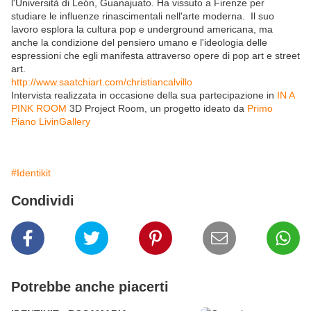
l'Università di León, Guanajuato. Ha vissuto a Firenze per
studiare le influenze rinascimentali nell'arte moderna. Il suo
lavoro esplora la cultura pop e underground americana, ma
anche la condizione del pensiero umano e l'ideologia delle
espressioni che egli manifesta attraverso opere di pop art e street
art.
http://www.saatchiart.com/christiancalvillo
Intervista realizzata in occasione della sua partecipazione in
IN A
PINK ROOM
3D Project Room, un progetto ideato da
Primo
Piano LivinGallery
#Identikit
Condividi
Potrebbe anche piacerti